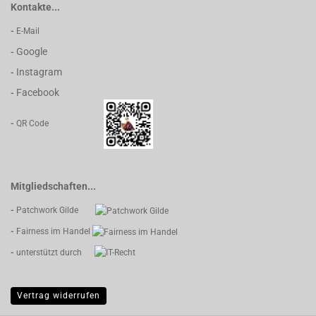
Kontakte...
-
E-Mail
Google
-
Instagram
-
Facebook
-
-
QR Code
Mitgliedschaften...
-
Patchwork Gilde
-
Fairness im Handel
-
unterstützt durch
Vertrag widerrufen