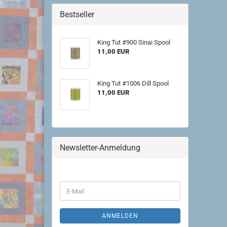
Bestseller
King Tut #900 Sinai Spool
11,00 EUR
King Tut #1006 Dill Spool
11,00 EUR
Newsletter-Anmeldung
WEITER
E-
ZUR
Mail
NEWSLETTER-
ANMELDUNG
ANMELDEN