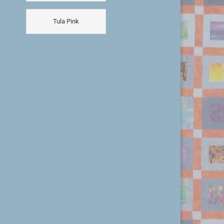
Tula Pink