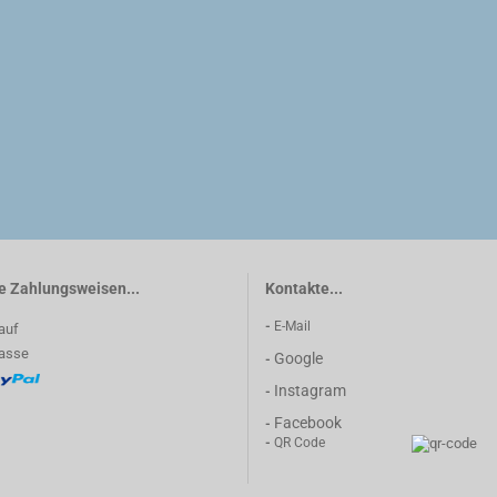
e Zahlungsweisen...
Kontakte...
-
E-Mail
Google
-
Instagram
-
Facebook
-
-
QR Code