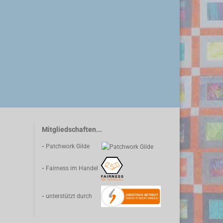
Mitgliedschaften...
-
Patchwork Gilde
-
Fairness im Handel
-
unterstützt durch