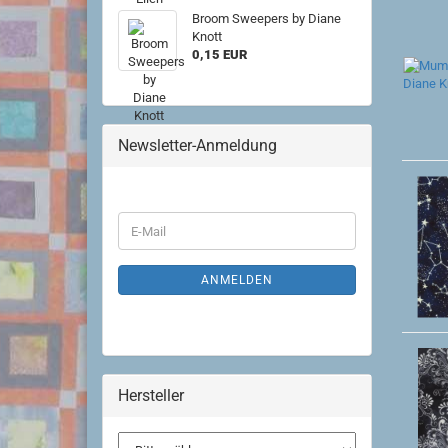
Broom Sweepers by Diane
Knott
0,15 EUR
Newsletter-Anmeldung
WEITER
E-
ZUR
Mail
NEWSLETTER-
ANMELDUNG
ANMELDEN
Hersteller