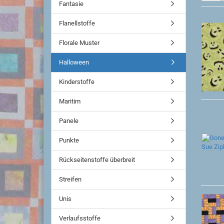
Fantasie
Flanellstoffe
Florale Muster
Halloween
Kinderstoffe
Maritim
Panele
Punkte
Rückseitenstoffe überbreit
Streifen
Unis
Verlaufsstoffe