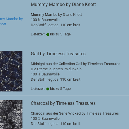
Mummy Mambo by Diane Knott
Mummy Mambo by Diane Knott
100 % Baumwolle
Der Stoff liegt ca. 110 cm breit.
Lieferzeit:
bis zu 5 Tage
Gail by Timeless Treasures
Midnight aus der Collection Gail by Timeless Treasures
Die Sterne leuchten im dunkeln.
100 % Baumwolle
Der Stoff liegt ca. 110 cm breit.
Lieferzeit:
bis zu 5 Tage
Charcoal by Timeless Treasures
Charcoal aus der Serie Wicked by Timeless Treasures
100 % Baumwolle
Der Stoff liegt ca. 110 cm breit.