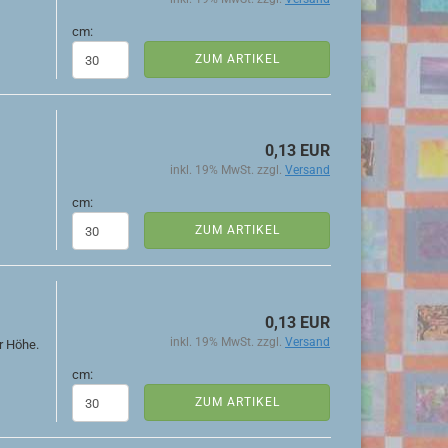
cm:
ZUM ARTIKEL
0,13 EUR
inkl. 19% MwSt. zzgl.
Versand
cm:
ZUM ARTIKEL
0,13 EUR
inkl. 19% MwSt. zzgl.
Versand
r Höhe.
cm:
ZUM ARTIKEL