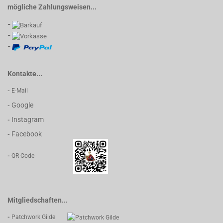
mögliche Zahlungsweisen...
-
-
-
Kontakte...
-
E-Mail
Google
-
Instagram
-
Facebook
-
-
QR Code
Mitgliedschaften...
-
Patchwork Gilde