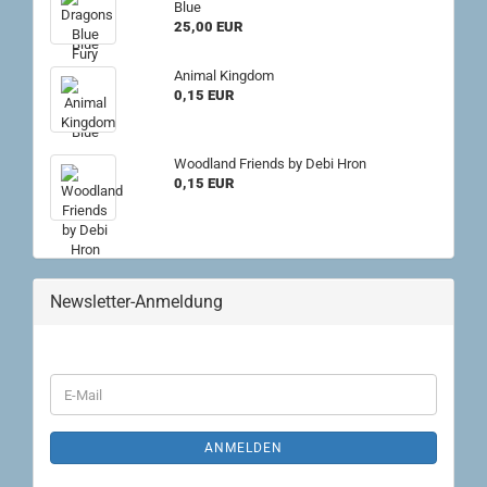
Blue
25,00 EUR
Animal Kingdom
0,15 EUR
Woodland Friends by Debi Hron
0,15 EUR
Newsletter-Anmeldung
WEITER
E-
ZUR
Mail
NEWSLETTER-
ANMELDUNG
ANMELDEN