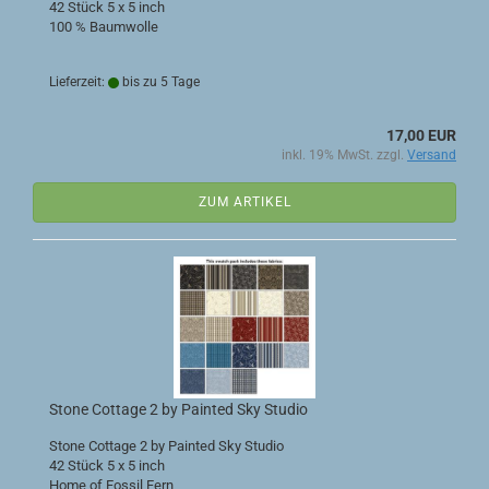
42 Stück 5 x 5 inch
100 % Baumwolle
Lieferzeit:
bis zu 5 Tage
17,00 EUR
inkl. 19% MwSt. zzgl.
Versand
ZUM ARTIKEL
Stone Cottage 2 by Painted Sky Studio
Stone Cottage 2 by Painted Sky Studio
42 Stück 5 x 5 inch
Home of Fossil Fern