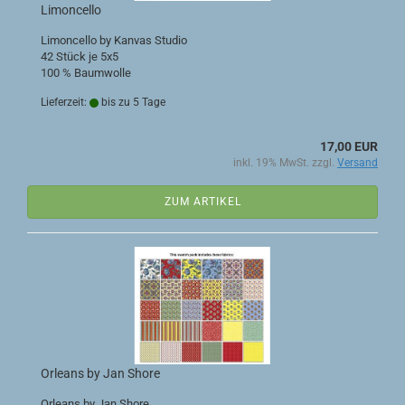
Limoncello
Limoncello by Kanvas Studio
42 Stück je 5x5
100 % Baumwolle
Lieferzeit:
bis zu 5 Tage
17,00 EUR
inkl. 19% MwSt. zzgl.
Versand
ZUM ARTIKEL
Orleans by Jan Shore
Orleans by Jan Shore