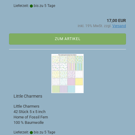
Lieferzeit:
bis zu 5 Tage
17,00 EUR
inkl. 19% MwSt. zzgl.
Versand
ZUM ARTIKEL
Little Charmers
Little Charmers
42 Stück 5 x 5 inch
Home of Fossil Fern
100 % Baumwolle
Lieferzeit:
bis zu 5 Tage