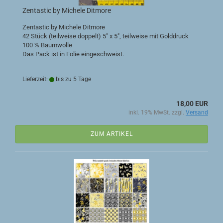
Zentastic by Michele Ditmore
Zentastic by Michele Ditmore
42 Stück (teilweise doppelt) 5" x 5", teilweise mit Golddruck
100 % Baumwolle
Das Pack ist in Folie eingeschweist.
Lieferzeit:
bis zu 5 Tage
18,00 EUR
inkl. 19% MwSt. zzgl.
Versand
ZUM ARTIKEL