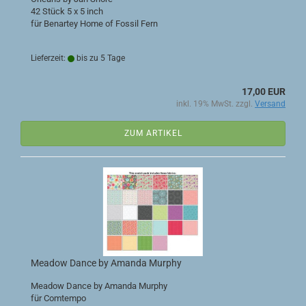
42 Stück 5 x 5 inch
für Benartey Home of Fossil Fern
Lieferzeit:
bis zu 5 Tage
17,00 EUR
inkl. 19% MwSt. zzgl.
Versand
ZUM ARTIKEL
Meadow Dance by Amanda Murphy
Meadow Dance by Amanda Murphy
für Comtempo