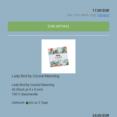
17,00 EUR
inkl. 19% MwSt. zzgl.
Versand
ZUM ARTIKEL
Lady Bird by Crystal Manning
Lady Bird by Crystal Manning
42 Stück je 5 x 5 inch
100 % Baumwolle
Lieferzeit:
bis zu 5 Tage
24,00 EUR