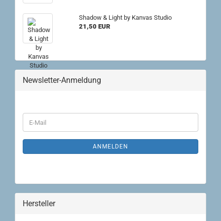
Shadow & Light by Kanvas Studio
21,50 EUR
Newsletter-Anmeldung
WEITER
E-
ZUR
Mail
NEWSLETTER-
ANMELDUNG
ANMELDEN
Hersteller