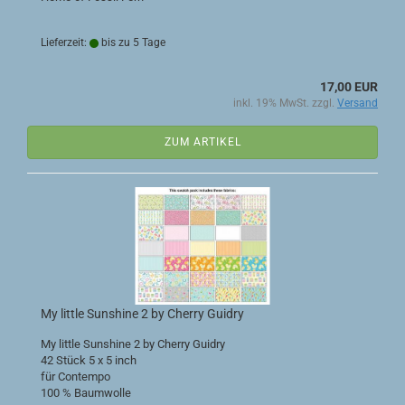
Lieferzeit:
bis zu 5 Tage
17,00 EUR
inkl. 19% MwSt. zzgl.
Versand
ZUM ARTIKEL
My little Sunshine 2 by Cherry Guidry
My little Sunshine 2 by Cherry Guidry
42 Stück 5 x 5 inch
für Contempo
100 % Baumwolle