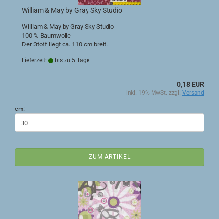
William & May by Gray Sky Studio
William & May by Gray Sky Studio
100 % Baumwolle
Der Stoff liegt ca. 110 cm breit.
Lieferzeit:
bis zu 5 Tage
0,18 EUR
inkl. 19% MwSt. zzgl.
Versand
cm:
ZUM ARTIKEL