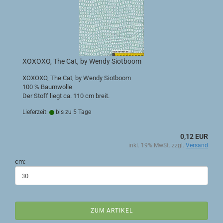
XOXOXO, The Cat, by Wendy Siotboom
XOXOXO, The Cat, by Wendy Siotboom
100 % Baumwolle
Der Stoff liegt ca. 110 cm breit.
Lieferzeit:
bis zu 5 Tage
0,12 EUR
inkl. 19% MwSt. zzgl.
Versand
cm:
ZUM ARTIKEL