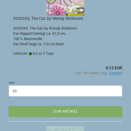
XOXOXO, The Cat, by Wendy Slotboom
XOXOXO, The Cat, by Wendy Slotboom
Der Rapport beträgt ca. 31,5 cm.
100 % Baumwolle
Der Stoff liegt ca. 110 cm breit.
Lieferzeit:
bis zu 5 Tage
0,12 EUR
inkl. 19% MwSt. zzgl.
Versand
cm:
ZUM ARTIKEL