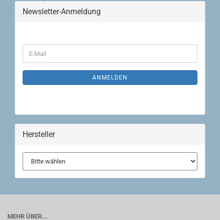
Newsletter-Anmeldung
WEITER
E-
ZUR
Mail
NEWSLETTER-
ANMELDUNG
ANMELDEN
Hersteller
MEHR ÜBER...