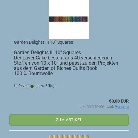
Garden Delights III 10’’ Squares
Garden Delights III 10’’ Squares
Der Layer Cake besteht aus 40 verschiedenen
Stoffen von 10 x 10" und passt zu den Projekten
aus dem Garden of Riches Quilts Book.
100 % Baumwolle
Lieferzeit:
bis zu 5 Tage
68,00 EUR
inkl. 19% MwSt. zzgl.
Versand
ZUM ARTIKEL