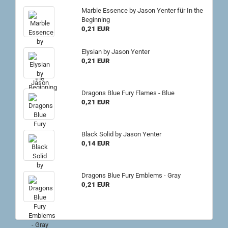
Marble Essence by Jason Yenter für In the
Beginning
0,21 EUR
Elysian by Jason Yenter
0,21 EUR
Dragons Blue Fury Flames - Blue
0,21 EUR
Black Solid by Jason Yenter
0,14 EUR
Dragons Blue Fury Emblems - Gray
0,21 EUR