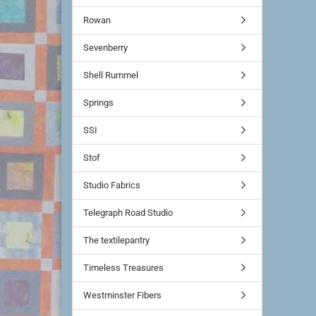
Rowan
Sevenberry
Shell Rummel
Springs
SSI
Stof
Studio Fabrics
Telegraph Road Studio
The textilepantry
Timeless Treasures
Westminster Fibers