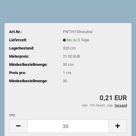
Art.Nr.:
PWTH133neutral
Lieferzeit:
bis zu 5 Tage
Lagerbestand:
320
cm
Meterpreis:
21.00 EUR
Mindestbestellmenge:
30 cm
Preis pro:
1 cm
Mindestbestellmenge:
30
0,21 EUR
inkl. 19% MwSt. zzgl.
Versand
cm:
cm