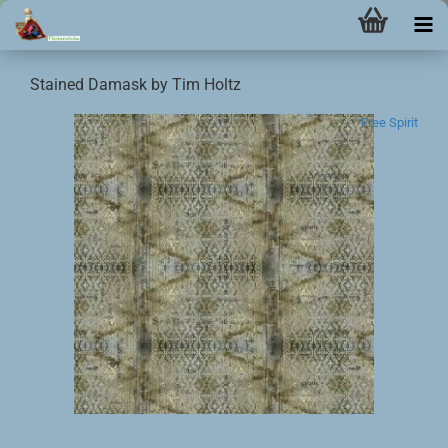
Stained Damask by Tim Holtz
Free Spirit