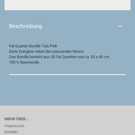
Beschreibung
Fat Quarter Bundle Tula Pink
Serie Everglow nebst den passenden Neons
Das Bundle besteht aus 35 Fat Quartern von ca. 55 x 45 cm.
100 % Baumwolle
MEHR ÜBER...
Impressum
Kontakt