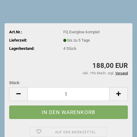
Art.Nr.:
FQ Everglow komplet
Lieferzeit:
bis zu 5 Tage
Lagerbestand:
4
Stück
188,00 EUR
inkl. 19% MwSt. zzgl.
Versand
Stück:
Stück
AUF DEN MERKZETTEL